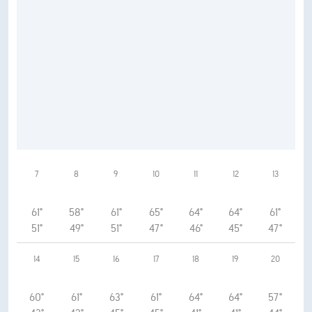
7
8
9
10
11
12
13
61°
58°
61°
65°
64°
64°
61°
51°
49°
51°
47°
46°
45°
47°
14
15
16
17
18
19
20
60°
61°
63°
61°
64°
64°
57°