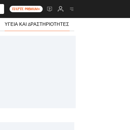
ΠΆΡΤΕ PREMIUM+
ΥΓΕΊΑ ΚΑΙ ΔΡΑΣΤΗΡΙΌΤΗΤΕΣ