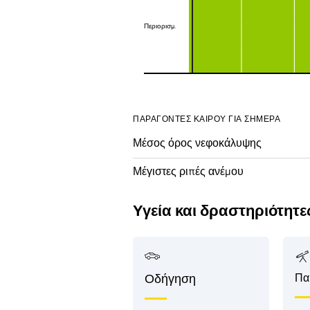
Περιορισμ.
Περιορισμ.
ΠΑΡΆΓΟΝΤΕΣ ΚΑΙΡΟΎ ΓΙΑ ΣΉΜΕΡΑ
Μέσος όρος νεφοκάλυψης
Μέγιστες ριπές ανέμου
Υγεία και δραστηριότητε
Πα
Οδήγηση