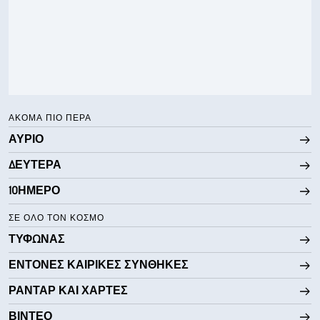
ΑΚΌΜΑ ΠΙΟ ΠΈΡΑ
ΑΎΡΙΟ
ΔΕΥΤΈΡΑ
10ΉΜΕΡΟ
ΣΕ ΌΛΟ ΤΟΝ ΚΌΣΜΟ
ΤΥΦΏΝΑΣ
ΈΝΤΟΝΕΣ ΚΑΙΡΙΚΈΣ ΣΥΝΘΉΚΕΣ
ΡΑΝΤΆΡ ΚΑΙ ΧΆΡΤΕΣ
ΒΊΝΤΕΟ