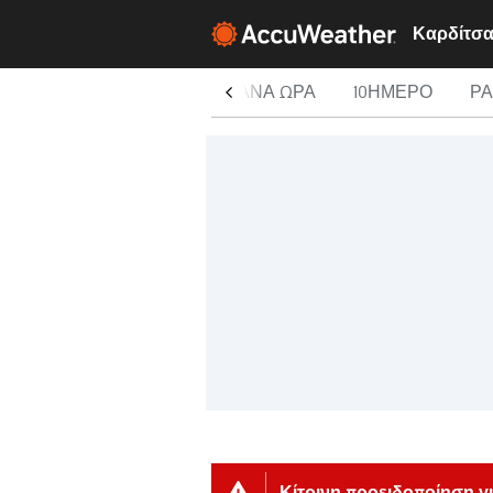
ΣΉΜΕΡΑ
ΑΝΆ ΏΡΑ
10ΉΜΕΡΟ
Ρ