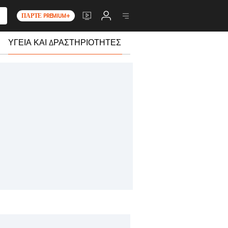
ΠΆΡΤΕ PREMIUM+
ΥΓΕΊΑ ΚΑΙ ΔΡΑΣΤΗΡΙΌΤΗΤΕΣ