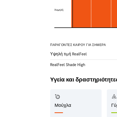
Χαμηλή
Χαμηλή
ΠΑΡΆΓΟΝΤΕΣ ΚΑΙΡΟΎ ΓΙΑ ΣΉΜΕΡΑ
Υψηλή τιμή RealFeel
RealFeel Shade High
Υγεία και δραστηριότητε
Μούχλα
Γύ