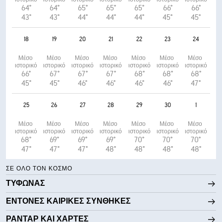
64°
64°
65°
65°
65°
66°
66°
43°
43°
44°
44°
44°
45°
45°
18
19
20
21
22
23
24
Μέσο 
Μέσο 
Μέσο 
Μέσο 
Μέσο 
Μέσο 
Μέσο 
ιστορικό
ιστορικό
ιστορικό
ιστορικό
ιστορικό
ιστορικό
ιστορικό
66°
67°
67°
67°
68°
68°
68°
45°
45°
46°
46°
46°
46°
47°
25
26
27
28
29
30
1
Μέσο 
Μέσο 
Μέσο 
Μέσο 
Μέσο 
Μέσο 
Μέσο 
ιστορικό
ιστορικό
ιστορικό
ιστορικό
ιστορικό
ιστορικό
ιστορικό
68°
69°
69°
69°
70°
70°
70°
47°
47°
47°
48°
48°
48°
48°
ΣΕ ΌΛΟ ΤΟΝ ΚΌΣΜΟ
ΤΥΦΏΝΑΣ
ΈΝΤΟΝΕΣ ΚΑΙΡΙΚΈΣ ΣΥΝΘΉΚΕΣ
ΡΑΝΤΆΡ ΚΑΙ ΧΆΡΤΕΣ