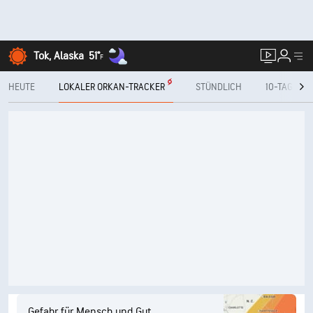
Tok, Alaska
51°
F
HEUTE
LOKALER ORKAN-TRACKER
STÜNDLICH
10-TAGE
Gefahr für Mensch und Gut