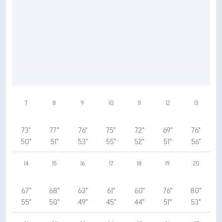
7
8
9
10
11
12
13
73°
77°
76°
75°
72°
69°
76°
50°
51°
53°
55°
52°
51°
56°
14
15
16
17
18
19
20
67°
68°
63°
61°
60°
76°
80°
55°
50°
49°
45°
44°
51°
53°