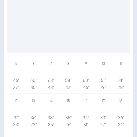
5
6
7
8
9
10
11
46°
60°
63°
58°
60°
51°
31°
27°
45°
43°
42°
46°
26°
28°
12
13
14
15
16
17
18
31°
36°
38°
35°
34°
33°
36°
23°
23°
25°
26°
31°
27°
24°