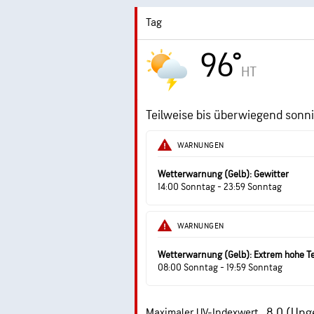
Tag
96°
HT
Teilweise bis überwiegend sonn
WARNUNGEN
Wetterwarnung (Gelb): Gewitter
14:00 Sonntag - 23:59 Sonntag
WARNUNGEN
Wetterwarnung (Gelb): Extrem hohe 
08:00 Sonntag - 19:59 Sonntag
8.0 (Ung
Maximaler UV-Indexwert