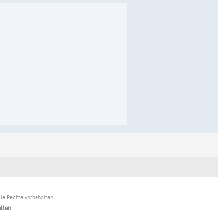
le Rechte vorbehalten.
llen