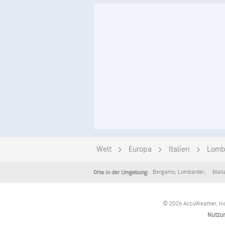
Welt
Europa
Italien
Lomb
Bergamo
,
Lombardei
Mail
Orte in der Umgebung:
© 2026 AccuWeather, Inc
Nutzu