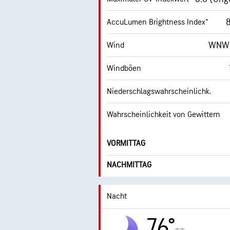
8
AccuLumen Brightness Index™
WNW 
Wind
Windböen
Niederschlagswahrscheinlichk.
Wahrscheinlichkeit von Gewittern
VORMITTAG
NACHMITTAG
Nacht
76°