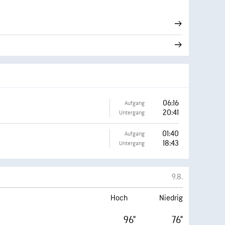
06:16
Aufgang
20:41
Untergang
01:40
Aufgang
18:43
Untergang
9.8.
Hoch
Niedrig
96°
76°