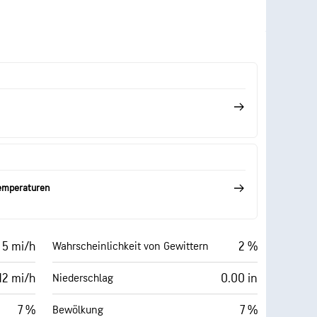
Temperaturen
 5 mi/h
2 %
Wahrscheinlichkeit von Gewittern
12 mi/h
0.00 in
Niederschlag
7 %
7 %
Bewölkung