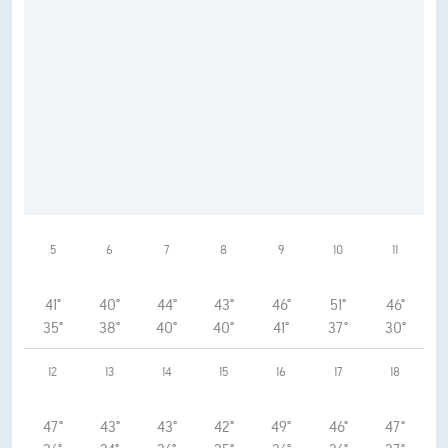
5
6
7
8
9
10
11
41°
40°
44°
43°
46°
51°
46°
35°
38°
40°
40°
41°
37°
30°
12
13
14
15
16
17
18
47°
43°
43°
42°
49°
46°
47°