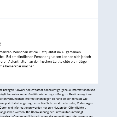
g
 meisten Menschen ist die Luftqualität im Allgemeinen
bel. Bei empfindlichen Personengruppen können sich jedoch
geren Aufenthalten an der frischen Luft leichte bis mäßige
me bemerkbar machen.
abs bezogen. Obwohl AccuWeather beabsichtigt, genaue Informationen und
möglicherweise keiner Qualitätssicherungsprüfung zur Bestimmung ihrer
karten verbundenen Informationen liegen so nahe an der Echtzeit wie
e praktikabel angezeigt, einschließlich der aktuelle Index, Vorhersagen
e Daten und Informationen werden nur zum Nutzen der Öffentlichkeit
ig angesehen werden. Die Überwachung der Luftqualität unterliegt
itweise auftretenden Schwankungen, die zu ungültigen oder ungenauen