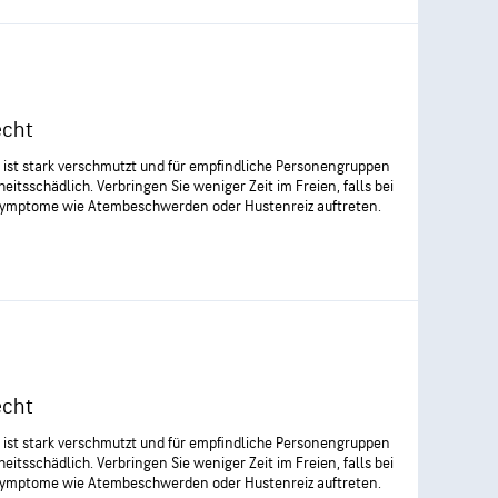
echt
t ist stark verschmutzt und für empfindliche Personengruppen
eitsschädlich. Verbringen Sie weniger Zeit im Freien, falls bei
Symptome wie Atembeschwerden oder Hustenreiz auftreten.
echt
t ist stark verschmutzt und für empfindliche Personengruppen
eitsschädlich. Verbringen Sie weniger Zeit im Freien, falls bei
Symptome wie Atembeschwerden oder Hustenreiz auftreten.