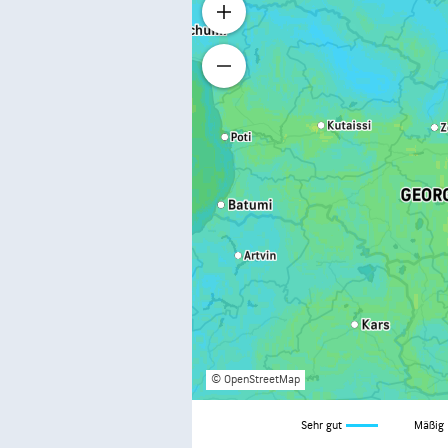
© OpenStreetMap
Sehr gut
Mäßig