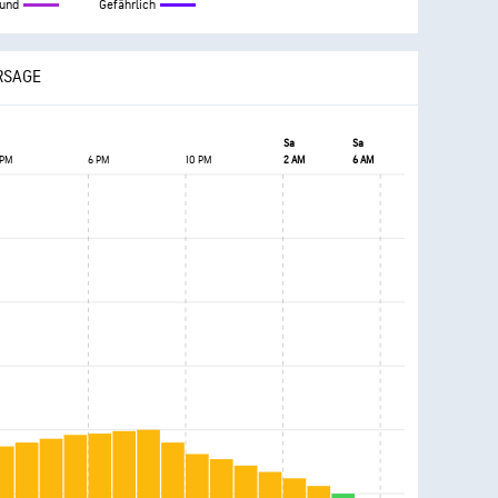
und
Gefährlich
RSAGE
Sa
Sa
 PM
6 PM
10 PM
2 AM
6 AM