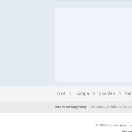
Welt
Europa
Spanien
Kan
Los Llanos de Aridane
,
Kanar
Orte in der Umgebung:
© 2026 AccuWeather, Inc