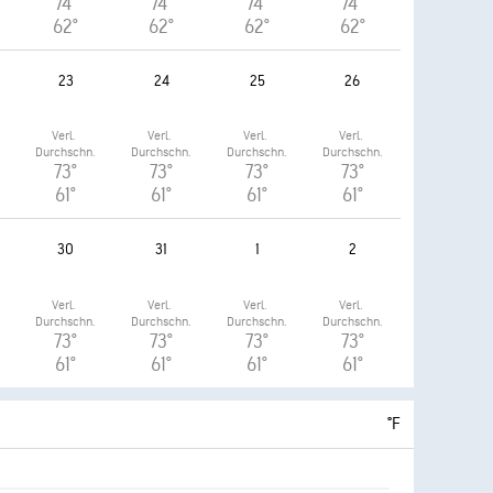
74°
74°
74°
74°
62°
62°
62°
62°
23
24
25
26
Verl. 
Verl. 
Verl. 
Verl. 
.
Durchschn.
Durchschn.
Durchschn.
Durchschn.
73°
73°
73°
73°
61°
61°
61°
61°
30
31
1
2
Verl. 
Verl. 
Verl. 
Verl. 
.
Durchschn.
Durchschn.
Durchschn.
Durchschn.
73°
73°
73°
73°
61°
61°
61°
61°
°F