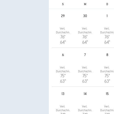
S
M
D
29
30
1
Verl. 
Verl. 
Verl. 
Durchschn.
Durchschn.
Durchschn
76°
76°
76°
64°
64°
64°
6
7
8
Verl. 
Verl. 
Verl. 
Durchschn.
Durchschn.
Durchschn
75°
75°
75°
63°
63°
63°
13
14
15
Verl. 
Verl. 
Verl. 
Durchschn.
Durchschn.
Durchschn