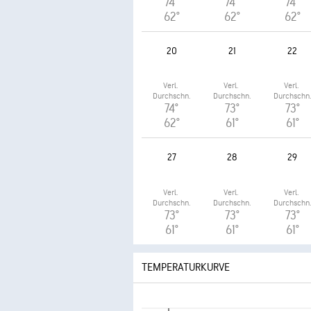
74°
74°
74°
62°
62°
62°
20
21
22
Verl. 
Verl. 
Verl. 
Durchschn.
Durchschn.
Durchschn
74°
73°
73°
62°
61°
61°
27
28
29
Verl. 
Verl. 
Verl. 
Durchschn.
Durchschn.
Durchschn
73°
73°
73°
61°
61°
61°
TEMPERATURKURVE