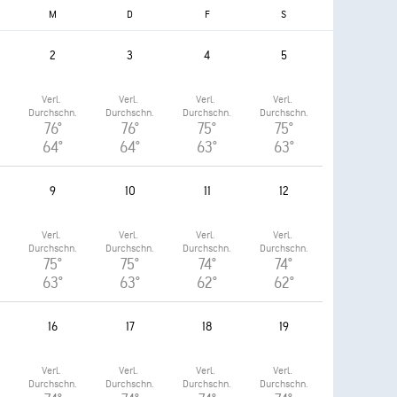
M
D
F
S
2
3
4
5
Verl. 
Verl. 
Verl. 
Verl. 
.
Durchschn.
Durchschn.
Durchschn.
Durchschn.
76°
76°
75°
75°
64°
64°
63°
63°
9
10
11
12
Verl. 
Verl. 
Verl. 
Verl. 
.
Durchschn.
Durchschn.
Durchschn.
Durchschn.
75°
75°
74°
74°
63°
63°
62°
62°
16
17
18
19
Verl. 
Verl. 
Verl. 
Verl. 
.
Durchschn.
Durchschn.
Durchschn.
Durchschn.