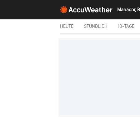
Manacor, B
HEUTE
STÜNDLICH
10-TAGE