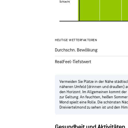
Schlecht
Schlecht
HEUTIGE WETTERFAKTOREN
Durchschn. Bewölkung
RealFeel-Tiefstwert
Vermeiden Sie Plätze in der Nähe städtisc
näheren Umfeld (drinnen und draußen) au
den Horizont. Im Allgemeinen kommt der
zur Geltung. An feuchten, heißen Sommer
Mond spielt eine Rolle. Die schönsten Näc
Dreiviertelmond zu sehen ist und den Himm
Gesundheit und Aktivitäten