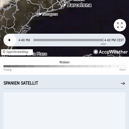
4:40 PM
4:40 PM CEST
Jetzt
© OpenStreetMap
Wolken
Niedrig
Hoch
SPANIEN SATELLIT