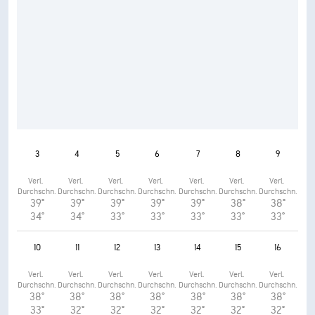
3
4
5
6
7
8
9
Verl. 
Verl. 
Verl. 
Verl. 
Verl. 
Verl. 
Verl. 
Durchschn.
Durchschn.
Durchschn.
Durchschn.
Durchschn.
Durchschn.
Durchschn.
39°
39°
39°
39°
39°
38°
38°
34°
34°
33°
33°
33°
33°
33°
10
11
12
13
14
15
16
Verl. 
Verl. 
Verl. 
Verl. 
Verl. 
Verl. 
Verl. 
Durchschn.
Durchschn.
Durchschn.
Durchschn.
Durchschn.
Durchschn.
Durchschn.
38°
38°
38°
38°
38°
38°
38°
33°
32°
32°
32°
32°
32°
32°