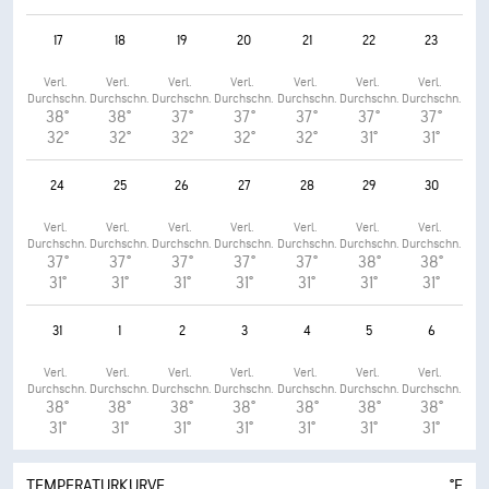
17
18
19
20
21
22
23
Verl. 
Verl. 
Verl. 
Verl. 
Verl. 
Verl. 
Verl. 
Durchschn.
Durchschn.
Durchschn.
Durchschn.
Durchschn.
Durchschn.
Durchschn.
38°
38°
37°
37°
37°
37°
37°
32°
32°
32°
32°
32°
31°
31°
24
25
26
27
28
29
30
Verl. 
Verl. 
Verl. 
Verl. 
Verl. 
Verl. 
Verl. 
Durchschn.
Durchschn.
Durchschn.
Durchschn.
Durchschn.
Durchschn.
Durchschn.
37°
37°
37°
37°
37°
38°
38°
31°
31°
31°
31°
31°
31°
31°
31
1
2
3
4
5
6
Verl. 
Verl. 
Verl. 
Verl. 
Verl. 
Verl. 
Verl. 
Durchschn.
Durchschn.
Durchschn.
Durchschn.
Durchschn.
Durchschn.
Durchschn.
38°
38°
38°
38°
38°
38°
38°
31°
31°
31°
31°
31°
31°
31°
TEMPERATURKURVE
°F