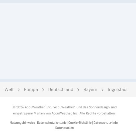
Welt
Europa
Deutschland
Bayern
Ingolstadt
© 2026 AccuWeather, Inc. "AccuWeather" und das Sonnendesign sind
eingetragene Marken von AccuWeather, Inc. Alle Rechte vorbehalten.
Nutzungshinweise
|
Datenschutzrichtlinie
|
Cookie-Richtlinie
|
Datenschutz-Info
|
Datenquellen