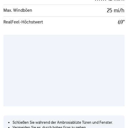
25 mi/h
Max. Windböen
69°
RealFeel-Höchstwert
Schließen Sie während der Ambrosiablüte Türen und Fenster.
Vermeiden Sie es, durch hohes Gras zu gehen.