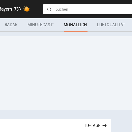
Bayern
73°
F
RADAR
MINUTECAST®
MONATLICH
LUFTQUALITÄT
10-TAGE