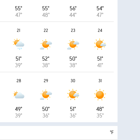
55°
55°
56°
54°
47°
48°
44°
47°
21
22
23
24
51°
52°
50°
51°
39°
38°
38°
41°
28
29
30
31
49°
50°
51°
48°
39°
36°
36°
35°
°F