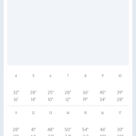
4
5
6
7
8
9
10
32°
28°
25°
28°
36°
45°
39°
16°
14°
10°
12°
19°
34°
28°
11
12
13
14
15
16
17
28°
41°
48°
50°
54°
46°
30°