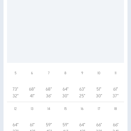
5
6
7
8
9
10
11
73°
68°
68°
64°
63°
51°
61°
32°
41°
36°
30°
25°
30°
37°
12
13
14
15
16
17
18
64°
61°
59°
59°
64°
66°
66°