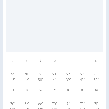
7
8
9
10
11
12
13
72°
70°
61°
50°
59°
59°
73°
46°
46°
50°
41°
39°
43°
52°
14
15
16
17
18
19
20
70°
66°
66°
70°
71°
72°
71°