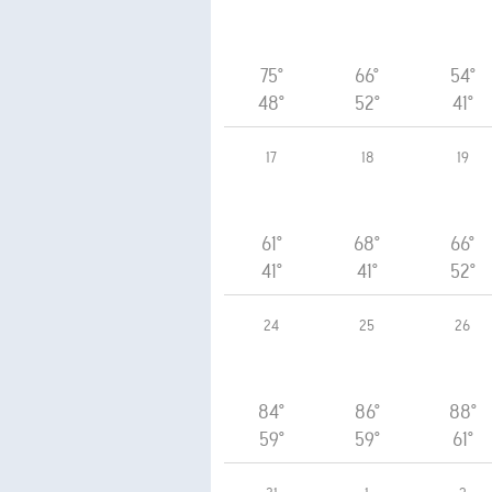
75°
66°
54°
48°
52°
41°
17
18
19
61°
68°
66°
41°
41°
52°
24
25
26
84°
86°
88°
59°
59°
61°