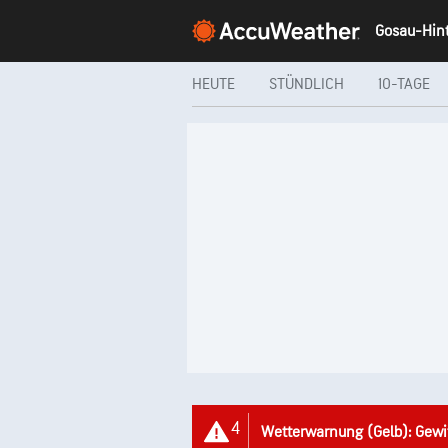
HEUTE
STÜNDLICH
10-TAGE
4
Wetterwarnung (Gelb): Gewi