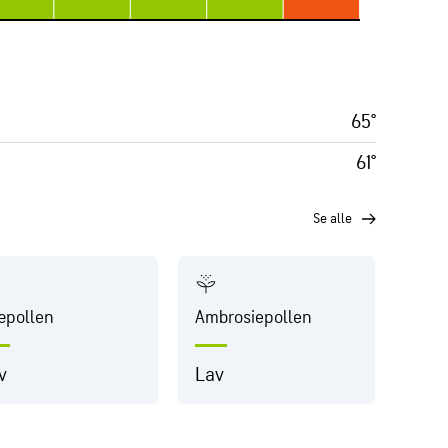
65°
61°
se alle
æpollen
Ambrosiepollen
Græs
v
Lav
Lav