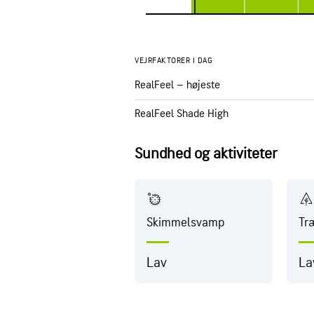
VEJRFAKTORER I DAG
RealFeel – højeste
RealFeel Shade High
Sundhed og aktiviteter
Skimmelsvamp
Tr
Lav
La