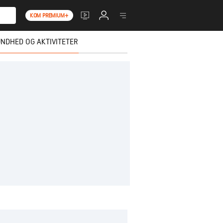
KOM PREMIUM+
NDHED OG AKTIVITETER