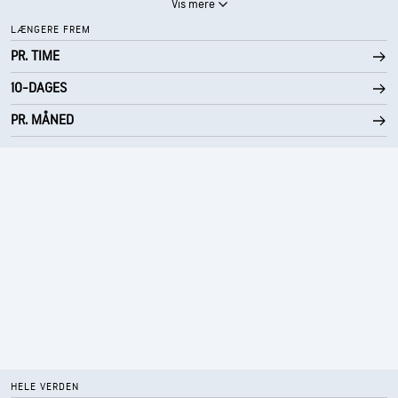
Vis mere
LÆNGERE FREM
PR. TIME
10-DAGES
PR. MÅNED
HELE VERDEN