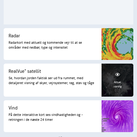
Radar
Radarkort med aktuelt og kommende vejr til at se
områder med nedbør, type og intensitet
RealVue™ satellit
Se, hvordan jorden faktisk ser ud fra rummet, med
Aktuel
detaljeret visning af skyer, vejrsystemer, røg, støv og tåge
visning
Vind
På dette interaktive kort ses vindhastigheden og -
retningen i de næste 24 timer