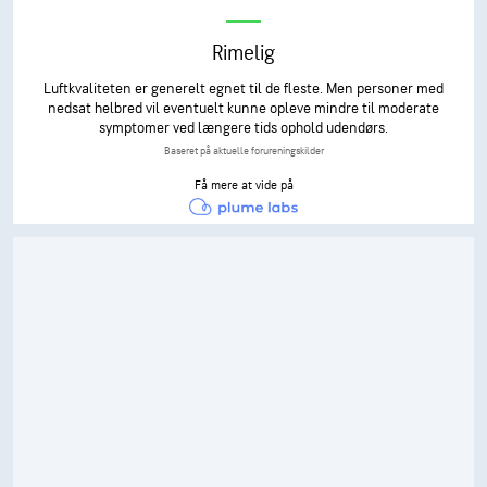
Rimelig
Luftkvaliteten er generelt egnet til de fleste. Men personer med
nedsat helbred vil eventuelt kunne opleve mindre til moderate
symptomer ved længere tids ophold udendørs.
Baseret på aktuelle forureningskilder
Få mere at vide på