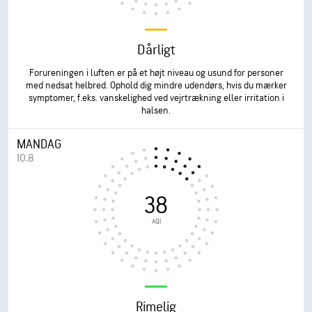
Dårligt
Forureningen i luften er på et højt niveau og usund for personer
med nedsat helbred. Ophold dig mindre udendørs, hvis du mærker
symptomer, f.eks. vanskelighed ved vejrtrækning eller irritation i
halsen.
MANDAG
10.8
38
AQI
Rimelig