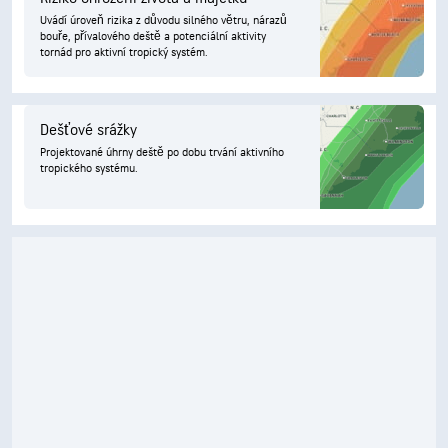
Uvádí úroveň rizika z důvodu silného větru, nárazů
bouře, přívalového deště a potenciální aktivity
tornád pro aktivní tropický systém.
Dešťové srážky
Projektované úhrny deště po dobu trvání aktivního
tropického systému.