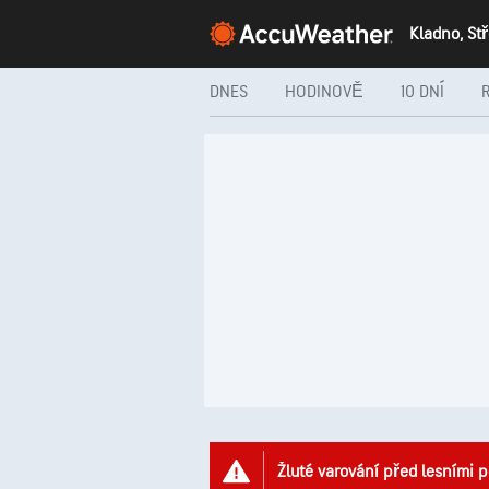
Kladno, St
DNES
HODINOVĚ
10 DNÍ
Žluté varování před lesními p