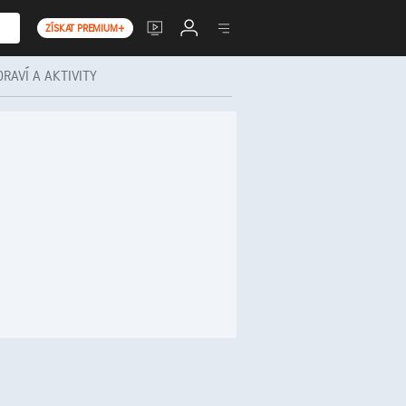
ZÍSKAT PREMIUM+
DRAVÍ A AKTIVITY