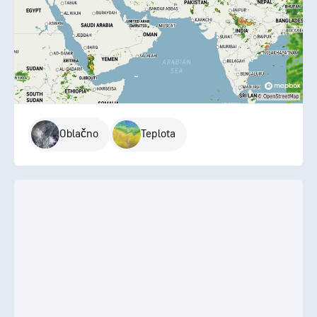
Oblačno
Teplota