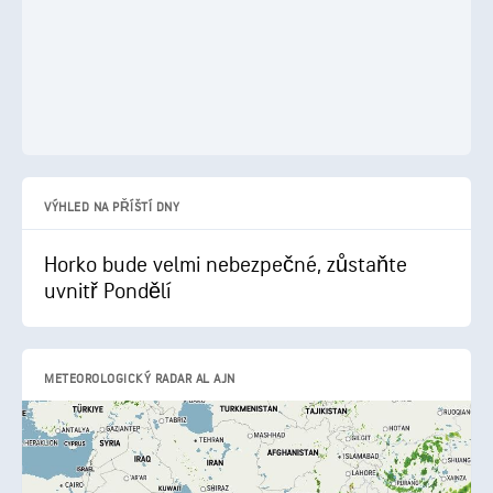
VÝHLED NA PŘÍŠTÍ DNY
Horko bude velmi nebezpečné, zůstaňte
uvnitř Pondělí
METEOROLOGICKÝ RADAR AL AJN