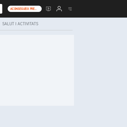
ACONSEGUEIX PREMIUM+
SALUT I ACTIVITATS