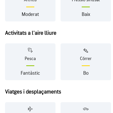
Moderat
Baix
Activitats a l'aire lliure
Pesca
Córrer
Fantàstic
Bo
Viatges i desplaçaments