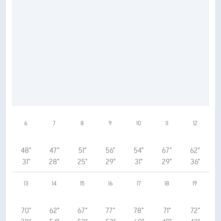
6
7
8
9
10
11
12
48°
47°
51°
56°
54°
67°
62°
31°
28°
25°
29°
31°
29°
36°
13
14
15
16
17
18
19
70°
62°
67°
77°
78°
71°
72°