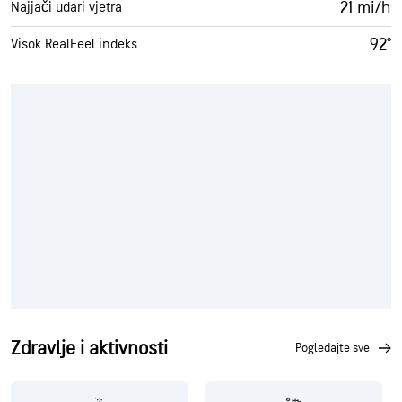
21 mi/h
Najjači udari vjetra
92°
Visok RealFeel indeks
Zdravlje i aktivnosti
pogledajte sve