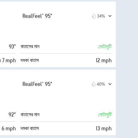
88%
89%
মেঘে ঢাকা
RealFeel® 95°
34%
80° F
5 মাইল
দৃষ্টিগ্রাহ্যতা
অন্ধকার)
19200 ফুট
মাটি থেকে মেঘের উচ্চতা (Cloud Ceiling)
93°
মোটামুটি
বাতাসের মান
ূঃ 7 mph
12 mph
দমকা বাতাস
91%
89%
মেঘে ঢাকা
RealFeel® 95°
40%
79° F
5 মাইল
দৃষ্টিগ্রাহ্যতা
অন্ধকার)
19200 ফুট
মাটি থেকে মেঘের উচ্চতা (Cloud Ceiling)
92°
মোটামুটি
বাতাসের মান
ূঃ 6 mph
13 mph
দমকা বাতাস