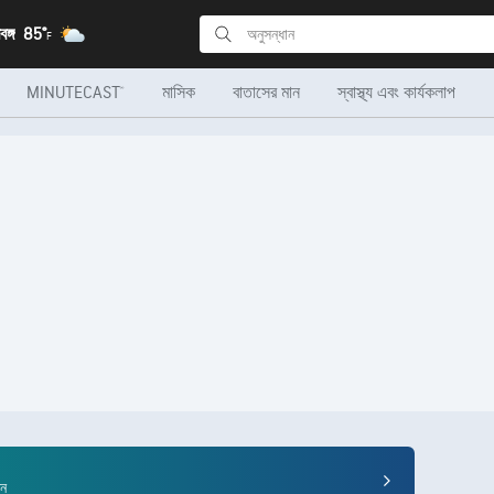
ঙ্গ
85°
F
MINUTECAST®
মাসিক
বাতাসের মান
স্বাস্থ্য এবং কার্যকলাপ
ুন