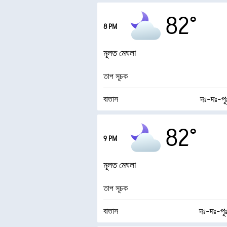
আর্দ্রতা
82°
8 PM
ডিউ পয়েন্ট
মূলত মেঘলা
0 (
AccuLumen Brightness Index™
তাপ সূচক
দঃ-দঃ-প
বাতাস
আর্দ্রতা
82°
9 PM
ডিউ পয়েন্ট
মূলত মেঘলা
0 (
AccuLumen Brightness Index™
তাপ সূচক
দঃ-দঃ-প
বাতাস