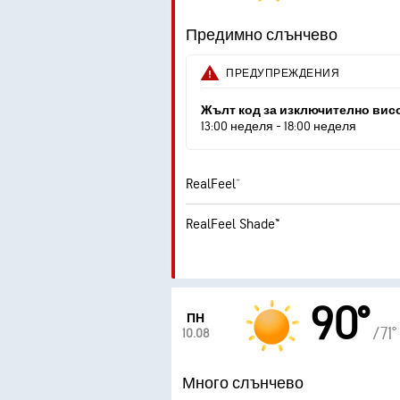
Предимно слънчево
ПРЕДУПРЕЖДЕНИЯ
Жълт код за изключително вис
13:00 неделя - 18:00 неделя
RealFeel®
RealFeel Shade™
90°
ПН
/71°
10.08
Много слънчево