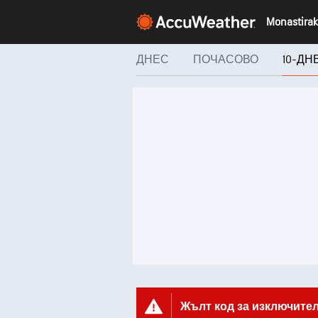
ДНЕС
ПОЧАСОВО
10-Д
Жълт код за изключите