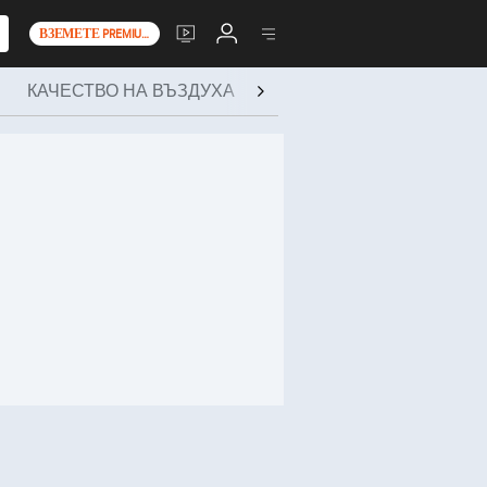
ВЗЕМЕТЕ PREMIUM+
КАЧЕСТВО НА ВЪЗДУХА
ЗДРАВЕ И ДЕЙНОСТИ