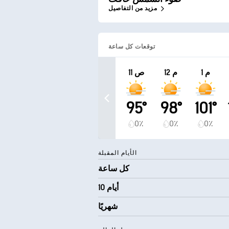
مزيد من التفاصيل
توقعات كل ساعة
1 م
12 م
11 ص
95°
98°
101°
0٪
0٪
0٪
الأيام المقبلة
كل ساعة
10 أيام
شهريًا