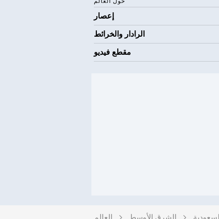
حول العالم
إعصار
الرادار والخرائط
مقطع فيديو
لسعودية
الشرق الأوسط
العالم