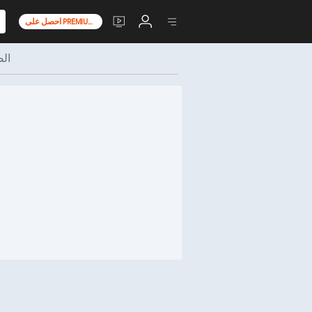
احصل على PREMIUM+
ال