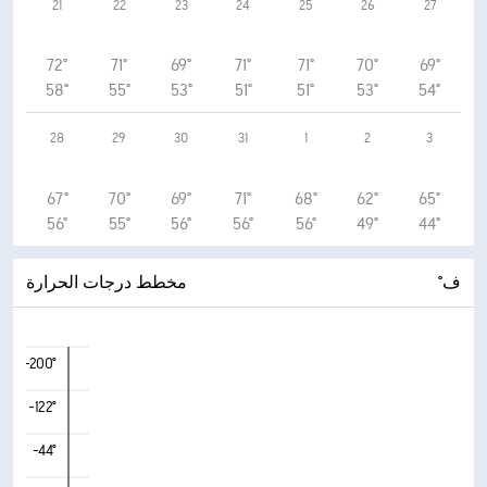
21
22
23
24
25
26
27
72°
71°
69°
71°
71°
70°
69°
58°
55°
53°
51°
51°
53°
54°
28
29
30
31
1
2
3
67°
70°
69°
71°
68°
62°
65°
56°
55°
56°
56°
56°
49°
44°
°ف
مخطط درجات الحرارة
-200°
-122°
-44°