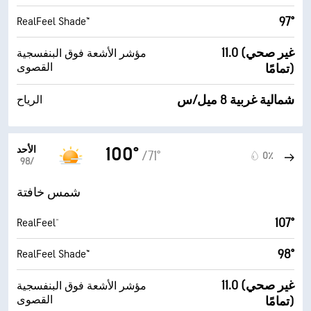
97°
RealFeel Shade™
11.0 (غير صحي
مؤشر الأشعة فوق البنفسجية
القصوى
تمامًا)
شمالية غربية 8 ميل/س
الرياح
الأحد
100°
/71°
0٪
9‏/‏8
شمس خافتة
107°
RealFeel®
98°
RealFeel Shade™
11.0 (غير صحي
مؤشر الأشعة فوق البنفسجية
القصوى
تمامًا)