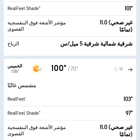
101°
RealFeel Shade™
11.0 (غير صحي
مؤشر الأشعة فوق البنفسجية
القصوى
تمامًا)
شرقية شمالية شرقية 5 ميل/س
الرياح
الخميس
100°
/70°
1٪
13‏/‏8
مشمس غالبًا
103°
RealFeel®
97°
RealFeel Shade™
11.0 (غير صحي
مؤشر الأشعة فوق البنفسجية
القصوى
تمامًا)