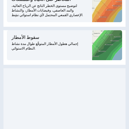
لتوضيح مستوى الخطر الناتج عن الرياح العالية،
والمد العاصفي، وفيضانات الأمطار، والنشاط
الإعصاري القمعي المحتمل لأي نظام استوائي نشِط.
سقوط الأمطار
إجمالي هطول الأمطار المتوقّع طوال مدة نشاط
النظام الاستوائي.