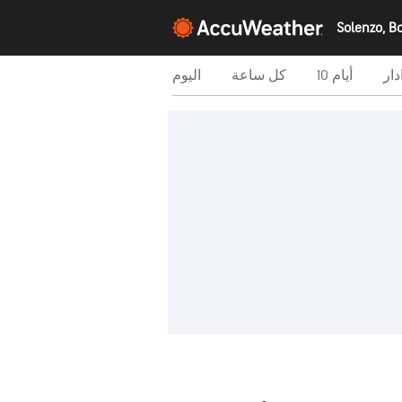
دار
10 أيام
كل ساعة
اليوم