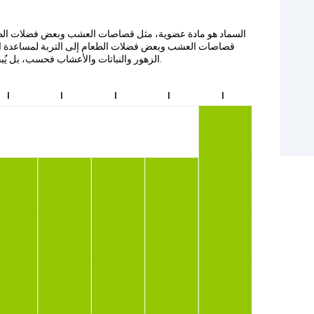
السماد هو مادة عضوية، مثل قصاصات العشب وبعض فضلات الط
قصاصات العشب وبعض فضلات الطعام إلى التربة لمساعدة النبا
الزهور والنباتات والأعشاب فحسب، بل يُبقي أيضًا بعض العناصر خارج مدافن النفايات.
ا
ا
ا
ا
ا