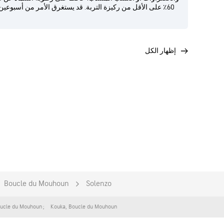
60٪ على الأقل من ركيزة التربة. قد يستغرق الأمر من أسبوعي
إظهار الكل
Boucle du Mouhoun
Solenzo
ucle du Mouhoun
Kouka
,
Boucle du Mouhoun