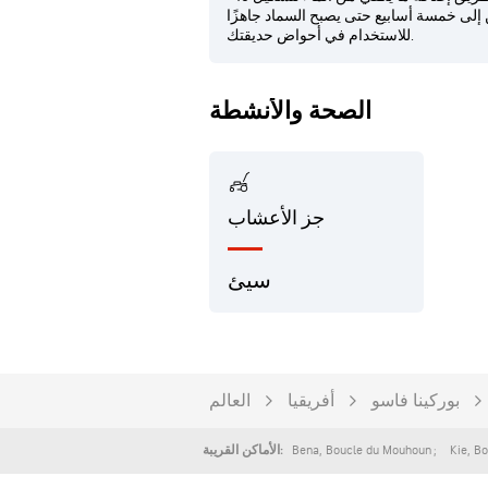
ن إلى خمسة أسابيع حتى يصبح السماد جاهزًا
للاستخدام في أحواض حديقتك.
الصحة والأنشطة
جز الأعشاب
سيئ
بوركينا فاسو
أفريقيا
العالم
Bena
,
Boucle du Mouhoun
Kie
,
Bo
الأماكن القريبة: