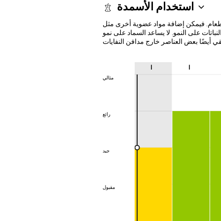
استخدام الأسمدة
عام. فيمكن إضافة مواد عضوية أخرى مثل
تات على النمو. لا يساعد السماد على نمو
ا
ا
مثالي
مثالي
رائع
رائع
جيد
جيد
مقبول
مقبول