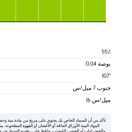
55٪
0.04 بوصة
107°
جنوب 7 ميل/س
16 ميل/س
تأكد من أن السماد الخاص بك يحتوي على مزيج من مادة بنية وخض
المواد البنية الأوراق الجافة أو الأغصان أو القهوة المطحونة، ب