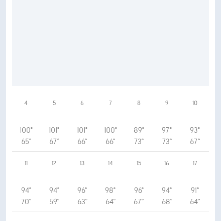
4
5
6
7
8
9
10
100°
101°
101°
100°
89°
97°
93°
65°
67°
66°
66°
73°
73°
67°
11
12
13
14
15
16
17
94°
94°
96°
98°
96°
94°
91°
70°
59°
63°
64°
67°
68°
64°