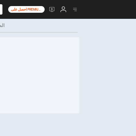
احصل على PREMIUM+
ال