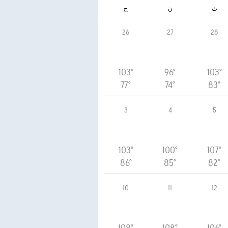
ث
ن
ح
26
27
28
103°
96°
103°
77°
74°
83°
3
4
5
103°
100°
107°
86°
85°
82°
10
11
12