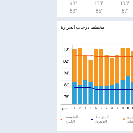
98°
103°
103°
83°
85°
87°
مخطط درجات الحرارة
110°
102°
94°
86°
78°
مايو
1
2
3
4
5
6
7
8
9
10
11
برى
المتوسط
المتوسط
علية
الصغرى
الكبرى