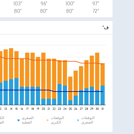
103°
96°
100°
97°
80°
80°
80°
72°
°ف
12
13
14
15
16
17
18
19
20
21
22
23
24
25
26
27
28
29
30
31
التوقعات
التوقعات
الصغرى
الك
الصغرى
الكبرى
الفعلية
الف