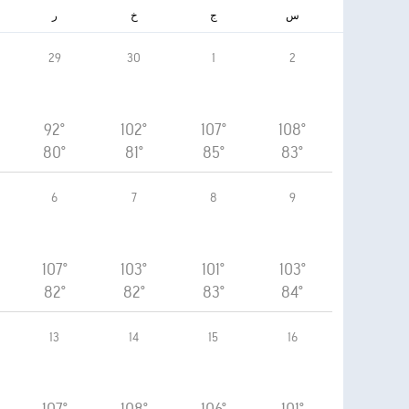
س
ج
خ
ر
29
30
1
2
92°
102°
107°
108°
80°
81°
85°
83°
6
7
8
9
107°
103°
101°
103°
82°
82°
83°
84°
13
14
15
16