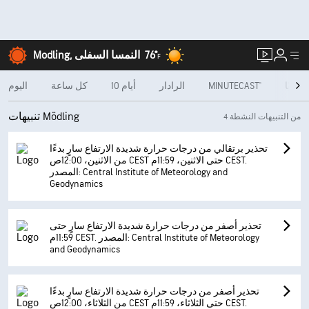
76°
Modling, النمسا السفلى
F
شهريًا
MINUTECAST®
الرادار
10 أيام
كل ساعة
اليوم
تنبيهات Mödling
4 من التنبيهات النشطة
تحذير برتقالي من درجات حرارة شديدة الارتفاع سارٍ بدءًا
من الاثنين، 12:00ص CEST حتى الاثنين، 11:59م CEST.
المصدر: Central Institute of Meteorology and
Geodynamics
تحذير أصفر من درجات حرارة شديدة الارتفاع سارٍ حتى
11:59م CEST. المصدر: Central Institute of Meteorology
and Geodynamics
تحذير أصفر من درجات حرارة شديدة الارتفاع سارٍ بدءًا
من الثلاثاء، 12:00ص CEST حتى الثلاثاء، 11:59م CEST.