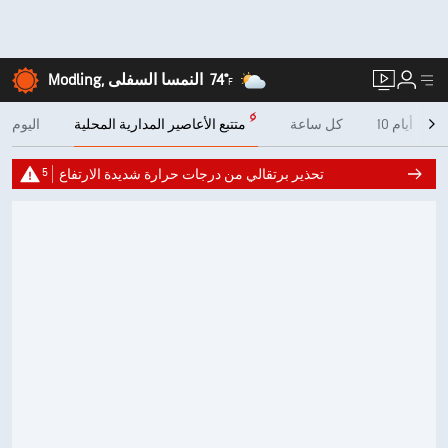
74°
Modling, النمسا السفلى
F
10 أيام
كل ساعة
متتبع الأعاصير المدارية المحلية
اليوم
5
تحذير برتقالي من درجات حرارة شديدة الارتفاع