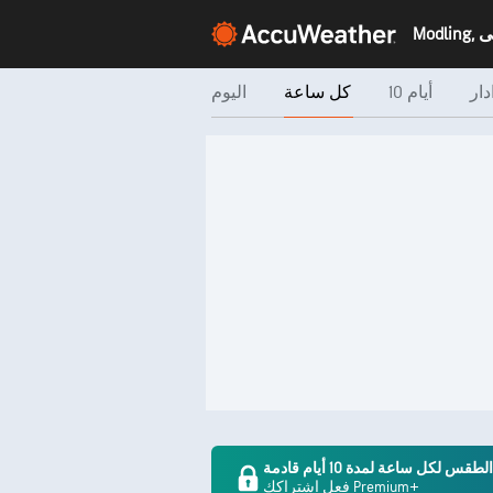
دار
10 أيام
كل ساعة
اليوم
لكل ساعة لمدة 10 أيام قادمة
فعل اشتراكك Premium+