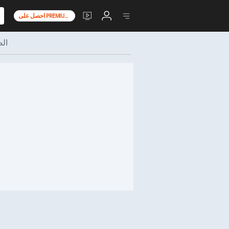
احصل على PREMIUM+
ال