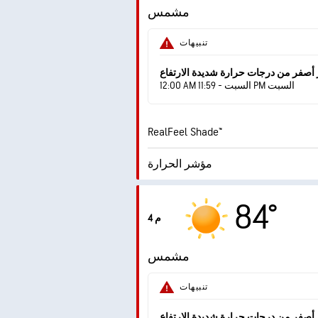
مشمس
الرطوبة
تنبيهات
درجة التكثف
 أصفر من درجات حرارة شديدة الارتفاع
12:00 AM السبت - 11:59 PM السبت
RealFeel Shade™
مؤشر الحرارة
مؤشر الأشعة فوق البنفسجية
84°
القصوى
4 م
الهبّات
مشمس
الرطوبة
تنبيهات
درجة التكثف
 أصفر من درجات حرارة شديدة الارتفاع