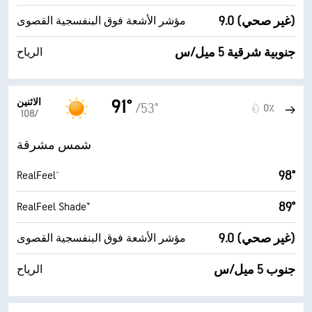
9.0 (غير صحي)
مؤشر الأشعة فوق البنفسجية القصوى
جنوبية شرقية 5 ميل/س
الرياح
الاثنين
91°
/53°
0٪
10‏/‏8
شمس مشرقة
98°
RealFeel®
89°
RealFeel Shade™
9.0 (غير صحي)
مؤشر الأشعة فوق البنفسجية القصوى
جنوب 5 ميل/س
الرياح