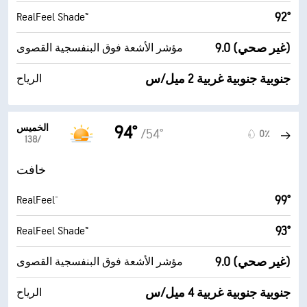
92°
RealFeel Shade™
9.0 (غير صحي)
مؤشر الأشعة فوق البنفسجية القصوى
جنوبية جنوبية غربية 2 ميل/س
الرياح
الخميس
94°
/54°
0٪
13‏/‏8
خافت
99°
RealFeel®
93°
RealFeel Shade™
9.0 (غير صحي)
مؤشر الأشعة فوق البنفسجية القصوى
جنوبية جنوبية غربية 4 ميل/س
الرياح