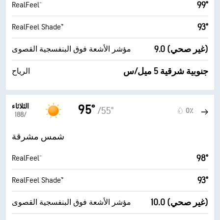
99°
RealFeel®
93°
RealFeel Shade™
9.0 (غير صحي)
مؤشر الأشعة فوق البنفسجية القصوى
جنوبية شرقية 5 ميل/س
الرياح
الثلاثاء
95°
/55°
0٪
18‏/‏8
شمس مشرقة
98°
RealFeel®
93°
RealFeel Shade™
10.0 (غير صحي)
مؤشر الأشعة فوق البنفسجية القصوى